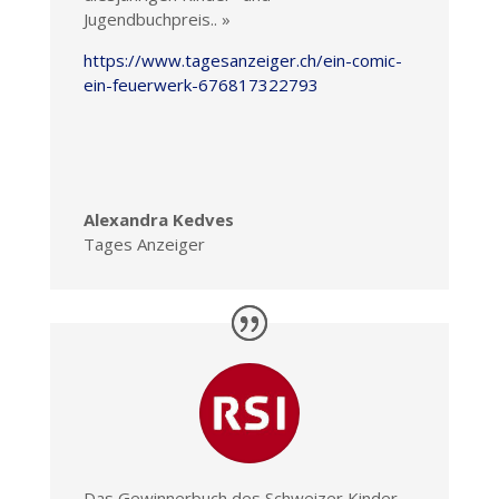
Jugendbuchpreis.
. »
https://www.tagesanzeiger.ch/ein-comic-
ein-feuerwerk-676817322793
Alexandra Kedves
Tages Anzeiger
Das Gewinnerbuch des Schweizer Kinder-