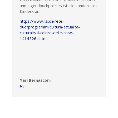
und Jugendbuchpreises ist alles andere als
Kinderkram
https://www.rsi.ch/rete-
due/programmi/cultura/attualita-
culturale/Il-colore-delle-cose-
14145264.html
Yari Bernasconi
RSI