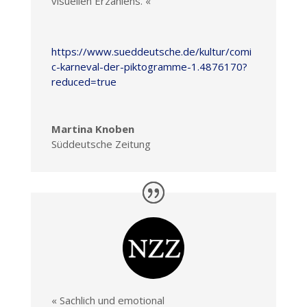
visuellen Erzählens. «
https://www.sueddeutsche.de/kultur/comi
c-karneval-der-piktogramme-1.4876170?
reduced=true
Martina Knoben
Süddeutsche Zeitung
« Sachlich und emotional