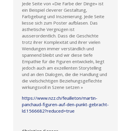
Jede Seite von «Die Farbe der Dinge» ist
ein Beispiel cleverer Gestaltung,
Farbgebung und Inszenierung. Jede Seite
liesse sich zum Poster aufblasen. Das
ästhetische Vergnügen ist
ausserordentlich. Dass die Geschichte
trotz ihrer Komplexität und ihrer vielen
Wendungen immer verständlich und
spannend bleibt und wir diese tiefe
Empathie für die Figuren entwickeln, liegt
jedoch auch am exzellenten Storytelling
und an den Dialogen, die die Handlung und
die vielschichtigen Beziehungsgeflechte
wirkungsvoll in Szene setzen »
https://www.nzz.ch/feuilleton/martin-
panchaud-figuren-auf-den-punkt-gebracht-
ld.1566682?reduced=true
Christian Gasser