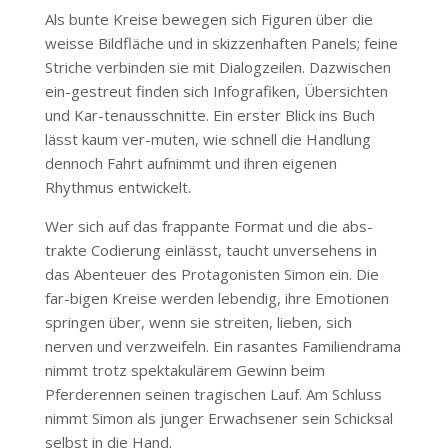
Als bunte Kreise bewegen sich Figuren über die
weisse Bildfläche und in skizzenhaften Panels; feine
Striche verbinden sie mit Dialogzeilen. Dazwischen
ein-gestreut finden sich Infografiken, Übersichten
und Kar-tenausschnitte. Ein erster Blick ins Buch
lässt kaum ver-muten, wie schnell die Handlung
dennoch Fahrt aufnimmt und ihren eigenen
Rhythmus entwickelt.
Wer sich auf das frappante Format und die abs-
trakte Codierung einlässt, taucht unversehens in
das Abenteuer des Protagonisten Simon ein. Die
far-bigen Kreise werden lebendig, ihre Emotionen
springen über, wenn sie streiten, lieben, sich
nerven und verzweifeln. Ein rasantes Familiendrama
nimmt trotz spektakulärem Gewinn beim
Pferderennen seinen tragischen Lauf. Am Schluss
nimmt Simon als junger Erwachsener sein Schicksal
selbst in die Hand.