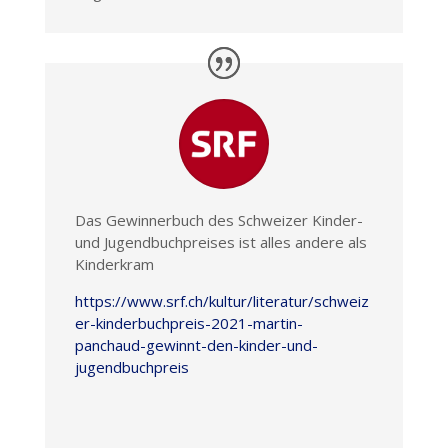
Das Gewinnerbuch des Schweizer Kinder-
und Jugendbuchpreises ist alles andere als
Kinderkram
https://www.srf.ch/kultur/literatur/schweiz
er-kinderbuchpreis-2021-martin-
panchaud-gewinnt-den-kinder-und-
jugendbuchpreis